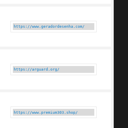
https://www.geradordesenha.com/
https://arguard.org/
https://www.premium303.shop/