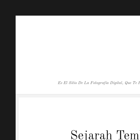
Es El Sitio De La Fotografía Digital, Que Te
Sejarah Tem