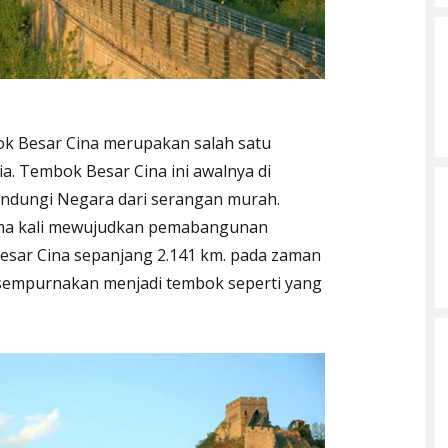
k Besar Cina merupakan salah satu
a. Tembok Besar Cina ini awalnya di
ndungi Negara dari serangan murah.
tama kali mewujudkan pemabangunan
esar Cina sepanjang 2.141 km. pada zaman
isempurnakan menjadi tembok seperti yang