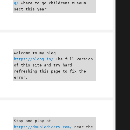
g/
 where to go childrens museum 
sect this year
Welcome to my blog 
https://bloog.io/
 The full version 
of this site and try hard 
refreshing this page to fix the 
error.
Stay and play at 
https://doubledicerv.com/
 near the 