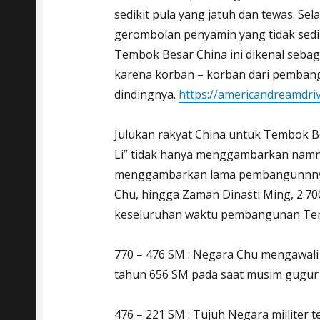
sedikit pula yang jatuh dan tewas. Sel
gerombolan penyamin yang tidak sedik
Tembok Besar China ini dikenal sebag
karena korban – korban dari pemba
dindingnya.
https://americandreamdri
Julukan rakyat China untuk Tembok Be
Li” tidak hanya menggambarkan namna
menggambarkan lama pembangunnnya.
Chu, hingga Zaman Dinasti Ming, 2.700
keseluruhan waktu pembangunan Tem
770 – 476 SM : Negara Chu mengawal
tahun 656 SM pada saat musim gugur
476 – 221 SM : Tujuh Negara miiliter