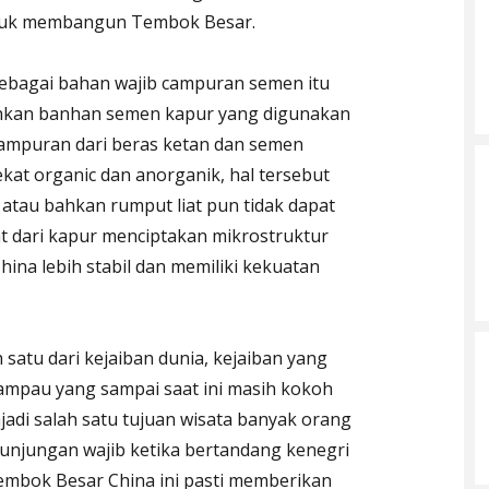
tuk membangun Tembok Besar.
sebagai bahan wajib campuran semen itu
nkan banhan semen kapur yang digunakan
. Campuran dari beras ketan dan semen
kat organic dan anorganik, hal tersebut
 atau bahkan rumput liat pun tidak dapat
t dari kapur menciptakan mikrostruktur
na lebih stabil dan memiliki kekuatan
satu dari kejaiban dunia, kejaiban yang
lampau yang sampai saat ini masih kokoh
jadi salah satu tujuan wisata banyak orang
 kunjungan wajib ketika bertandang kenegri
Tembok Besar China ini pasti memberikan