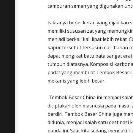
campuran semen yang digunakan un
Faktanya beras ketan yang dijadikan 
memiliki sususan zat yang memungki
menjadi berkali kali lipat lebih rekat
kapur tersebut tersusun dari bahan re
dapat mengikat batu bata sangat erat
tumbuh diatasnya. Komposisi karbona
padat yang membuat Tembok Besar Chi
mekanis yang lebih besar.
Tembok Besar China ini menjadi salah 
diciptakan oleh masnusia pada masa 
berdiri. Tembok Besar China juga men
didunia, menjadi salah satu destinasi
panda ini. Saat kita sedang mendaki 