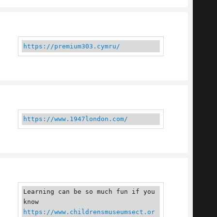
https://premium303.cymru/
https://www.1947london.com/
Learning can be so much fun if you 
know 
https://www.childrensmuseumsect.or