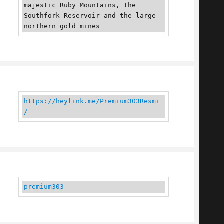
majestic Ruby Mountains, the 
Southfork Reservoir and the large 
northern gold mines
https://heylink.me/Premium303Resmi
/
premium303