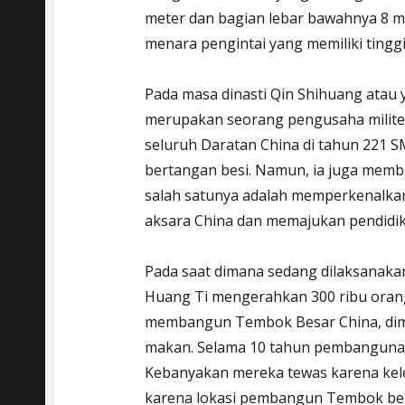
meter dan bagian lebar bawahnya 8 me
menara pengintai yang memiliki tinggi
Pada masa dinasti Qin Shihuang atau 
merupakan seorang pengusaha milit
seluruh Daratan China di tahun 221 S
bertangan besi. Namun, ia juga memb
salah satunya adalah memperkenalk
aksara China dan memajukan pendidik
Pada saat dimana sedang dilaksanak
Huang Ti mengerahkan 300 ribu oran
membangun Tembok Besar China, diman
makan. Selama 10 tahun pembangunan
Kebanyakan mereka tewas karena kelel
karena lokasi pembangun Tembok bera