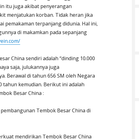
ain itu juga akibat penyerangan
it menjatukan korban. Tidak heran jika
ai pemakaman terpanjang didunia. Hal ini,
ngunnya di makamkan pada sepanjang
vein.com/
sar China sendiri adalah “dinding 10.000
ya saja, julukannya juga
 Berawal di tahun 656 SM oleh Negara
 tahun kemudian. Berikut ini adalah
bok Besar China :
i pembangunan Tembok Besar China di
 terkuat mendirikan Tembok Besar China