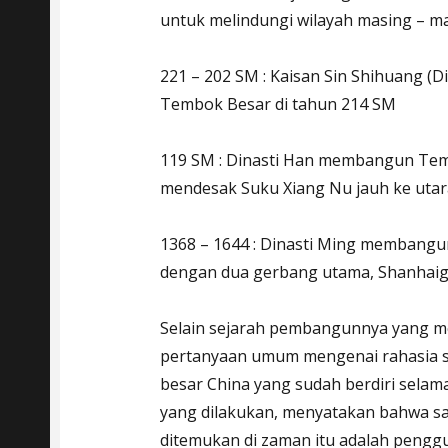
untuk melindungi wilayah masing – m
221 – 202 SM : Kaisan Sin Shihuang 
Tembok Besar di tahun 214 SM
119 SM : Dinasti Han membangun Temb
mendesak Suku Xiang Nu jauh ke uta
1368 – 1644 : Dinasti Ming membang
dengan dua gerbang utama, Shanhaig
Selain sejarah pembangunnya yang men
pertanyaan umum mengenai rahasia 
besar China yang sudah berdiri selam
yang dilakukan, menyatakan bahwa sala
ditemukan di zaman itu adalah pengg