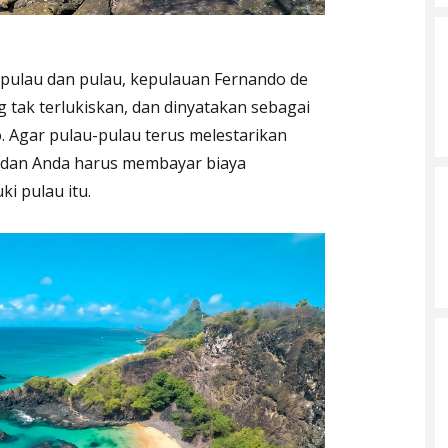
1 pulau dan pulau, kepulauan Fernando de
tak terlukiskan, dan dinyatakan sebagai
. Agar pulau-pulau terus melestarikan
s dan Anda harus membayar biaya
i pulau itu.