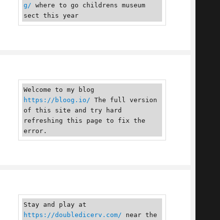
g/
 where to go childrens museum 
sect this year
Welcome to my blog 
https://bloog.io/
 The full version 
of this site and try hard 
refreshing this page to fix the 
error.
Stay and play at 
https://doubledicerv.com/
 near the 