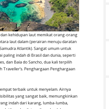
s, dan kehidupan laut memikat orang-orang
antara laut dalam (perairan menuju daratan
u Samudra Atlantik). Sangat umum untuk
i paling indah di Brasil dan dunia, seperti
es, dan Baía do Sancho, dua kali terpilih
oleh Traveller’s. Penghargaan Penghargaan
empat terbaik untuk menyelam. Airnya
sibilitas yang sangat baik, memungkinkan
ang indah dari karang, lumba-lumba,