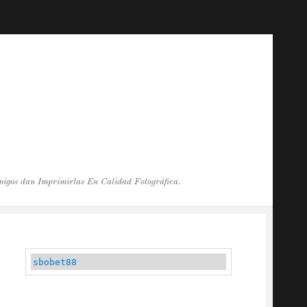
migos dan Imprimirlas En Calidad Fotográfica.
sbobet88