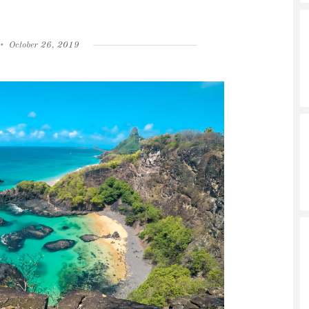
Posted
October 26, 2019
on