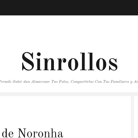
Sinrollos
 Permite Subir dan Almacenar Tus Fotos, Compartirlas Con Tus Familiares y A
 de Noronha