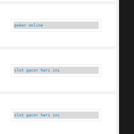
poker online
slot gacor hari ini
slot gacor hari ini