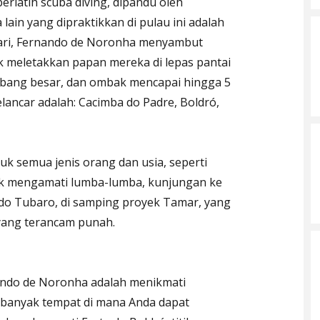
rlatih scuba diving, dipandu oleh
a lain yang dipraktikkan di pulau ini adalah
uari, Fernando de Noronha menyambut
k meletakkan papan mereka di lepas pantai
bang besar, dan ombak mencapai hingga 5
elancar adalah: Cacimba do Padre, Boldró,
uk semua jenis orang dan usia, seperti
tuk mengamati lumba-lumba, kunjungan ke
do Tubaro, di samping proyek Tamar, yang
yang terancam punah.
nando de Noronha adalah menikmati
i banyak tempat di mana Anda dapat