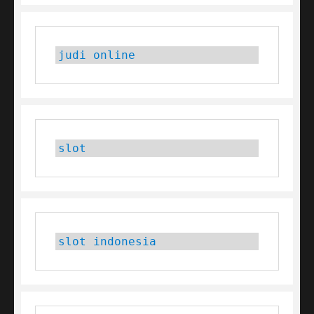
judi online
slot
slot indonesia