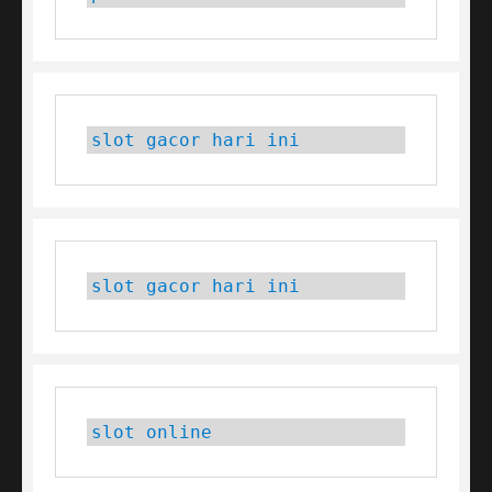
slot gacor hari ini
slot gacor hari ini
slot online