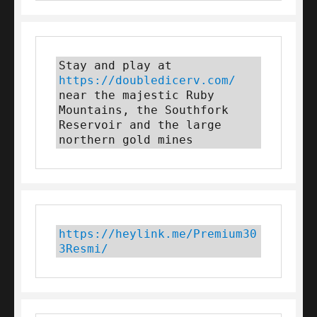
Stay and play at 
https://doubledicerv.com/
near the majestic Ruby 
Mountains, the Southfork 
Reservoir and the large 
northern gold mines
https://heylink.me/Premium30
3Resmi/