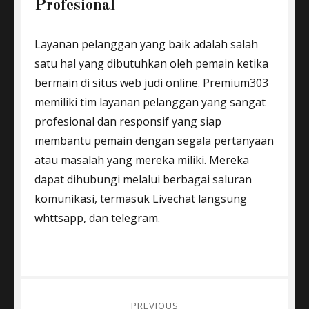
Profesional
Layanan pelanggan yang baik adalah salah
satu hal yang dibutuhkan oleh pemain ketika
bermain di situs web judi online. Premium303
memiliki tim layanan pelanggan yang sangat
profesional dan responsif yang siap
membantu pemain dengan segala pertanyaan
atau masalah yang mereka miliki. Mereka
dapat dihubungi melalui berbagai saluran
komunikasi, termasuk Livechat langsung
whttsapp, dan telegram.
Post
PREVIOUS