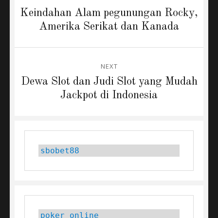
navigation
Previous
Keindahan Alam pegunungan Rocky,
post:
Amerika Serikat dan Kanada
NEXT
Next
Dewa Slot dan Judi Slot yang Mudah
post:
Jackpot di Indonesia
sbobet88
poker online