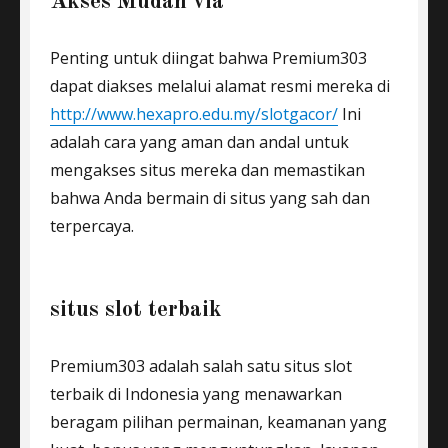
Akses Mudah via
Penting untuk diingat bahwa Premium303
dapat diakses melalui alamat resmi mereka di
http://www.hexapro.edu.my/slotgacor/
Ini
adalah cara yang aman dan andal untuk
mengakses situs mereka dan memastikan
bahwa Anda bermain di situs yang sah dan
terpercaya.
situs slot terbaik
Premium303 adalah salah satu situs slot
terbaik di Indonesia yang menawarkan
beragam pilihan permainan, keamanan yang