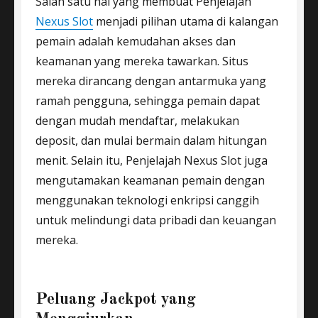
Salah satu hal yang membuat Penjelajah
Nexus Slot
menjadi pilihan utama di kalangan
pemain adalah kemudahan akses dan
keamanan yang mereka tawarkan. Situs
mereka dirancang dengan antarmuka yang
ramah pengguna, sehingga pemain dapat
dengan mudah mendaftar, melakukan
deposit, dan mulai bermain dalam hitungan
menit. Selain itu, Penjelajah Nexus Slot juga
mengutamakan keamanan pemain dengan
menggunakan teknologi enkripsi canggih
untuk melindungi data pribadi dan keuangan
mereka.
Peluang Jackpot yang