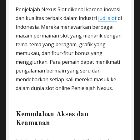
Penjelajah Nexus Slot dikenal karena inovasi
dan kualitas terbaik dalam industri
judi slot
di
Indonesia. Mereka menawarkan berbagai
macam permainan slot yang menarik dengan
tema-tema yang beragam, grafik yang
memukau, dan fitur-fitur bonus yang
menggiurkan. Para pemain dapat menikmati
pengalaman bermain yang seru dan
mendebarkan setiap kali mereka masuk ke
dalam dunia slot online Penjelajah Nexus.
Kemudahan Akses dan
Keamanan