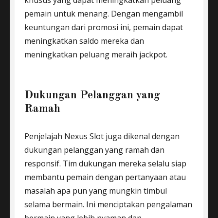
khusus yang dapat meningkatkan peluang
pemain untuk menang. Dengan mengambil
keuntungan dari promosi ini, pemain dapat
meningkatkan saldo mereka dan
meningkatkan peluang meraih jackpot.
Dukungan Pelanggan yang
Ramah
Penjelajah Nexus Slot juga dikenal dengan
dukungan pelanggan yang ramah dan
responsif. Tim dukungan mereka selalu siap
membantu pemain dengan pertanyaan atau
masalah apa pun yang mungkin timbul
selama bermain. Ini menciptakan pengalaman