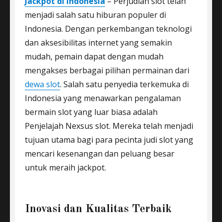
Jackpot di Indonesia
– Perjudian slot telah
menjadi salah satu hiburan populer di
Indonesia. Dengan perkembangan teknologi
dan aksesibilitas internet yang semakin
mudah, pemain dapat dengan mudah
mengakses berbagai pilihan permainan dari
dewa slot
. Salah satu penyedia terkemuka di
Indonesia yang menawarkan pengalaman
bermain slot yang luar biasa adalah
Penjelajah Nexsus slot. Mereka telah menjadi
tujuan utama bagi para pecinta judi slot yang
mencari kesenangan dan peluang besar
untuk meraih jackpot.
Inovasi dan Kualitas Terbaik