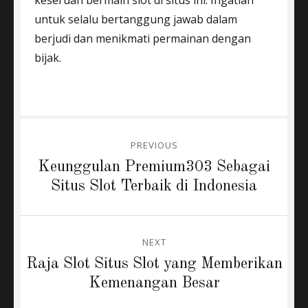
keseruan bermain slot di situs ini. Ingatlah
untuk selalu bertanggung jawab dalam
berjudi dan menikmati permainan dengan
bijak.
Post
PREVIOUS
navigation
Previous
Keunggulan Premium303 Sebagai
post:
Situs Slot Terbaik di Indonesia
NEXT
Next
Raja Slot Situs Slot yang Memberikan
post:
Kemenangan Besar