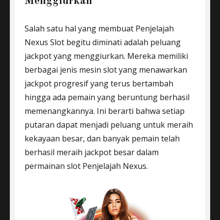
Menggiurkan
Salah satu hal yang membuat Penjelajah
Nexus Slot begitu diminati adalah peluang
jackpot yang menggiurkan. Mereka memiliki
berbagai jenis mesin slot yang menawarkan
jackpot progresif yang terus bertambah
hingga ada pemain yang beruntung berhasil
memenangkannya. Ini berarti bahwa setiap
putaran dapat menjadi peluang untuk meraih
kekayaan besar, dan banyak pemain telah
berhasil meraih jackpot besar dalam
permainan slot Penjelajah Nexus.