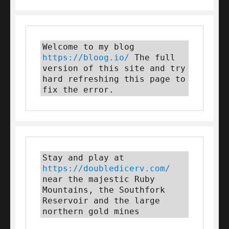
Welcome to my blog 
https://bloog.io/
 The full 
version of this site and try 
hard refreshing this page to 
fix the error.
Stay and play at 
https://doubledicerv.com/
near the majestic Ruby 
Mountains, the Southfork 
Reservoir and the large 
northern gold mines