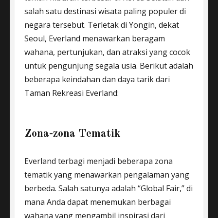
salah satu destinasi wisata paling populer di
negara tersebut. Terletak di Yongin, dekat
Seoul, Everland menawarkan beragam
wahana, pertunjukan, dan atraksi yang cocok
untuk pengunjung segala usia. Berikut adalah
beberapa keindahan dan daya tarik dari
Taman Rekreasi Everland:
Zona-zona Tematik
Everland terbagi menjadi beberapa zona
tematik yang menawarkan pengalaman yang
berbeda. Salah satunya adalah “Global Fair,” di
mana Anda dapat menemukan berbagai
wahana yang mengambil inspirasi dari