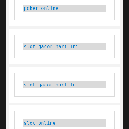
poker online
slot gacor hari ini
slot gacor hari ini
slot online