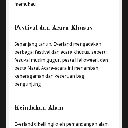
memukau.
Festival dan Acara Khusus
Sepanjang tahun, Everland mengadakan
berbagai festival dan acara khusus, seperti
festival musim gugur, pesta Halloween, dan
pesta Natal. Acara-acara ini menambah
keberagaman dan keseruan bagi
pengunjung.
Keindahan Alam
Everland dikelilingi oleh pemandangan alam