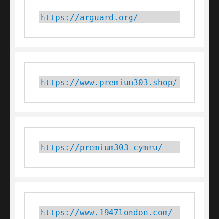
https://arguard.org/
https://www.premium303.shop/
https://premium303.cymru/
https://www.1947london.com/