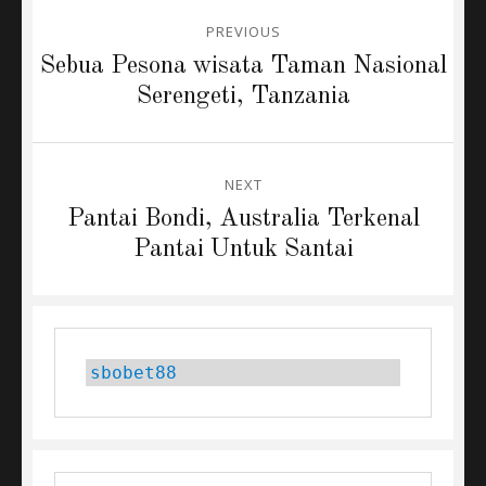
Post
PREVIOUS
navigation
Previous
Sebua Pesona wisata Taman Nasional
post:
Serengeti, Tanzania
NEXT
Next
Pantai Bondi, Australia Terkenal
post:
Pantai Untuk Santai
sbobet88