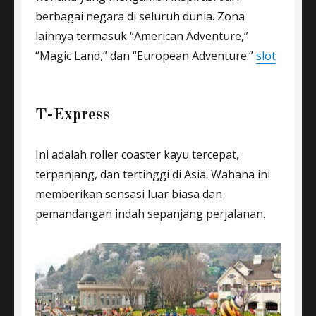
berbagai negara di seluruh dunia. Zona
lainnya termasuk “American Adventure,”
“Magic Land,” dan “European Adventure.”
slot
T-Express
Ini adalah roller coaster kayu tercepat,
terpanjang, dan tertinggi di Asia. Wahana ini
memberikan sensasi luar biasa dan
pemandangan indah sepanjang perjalanan.