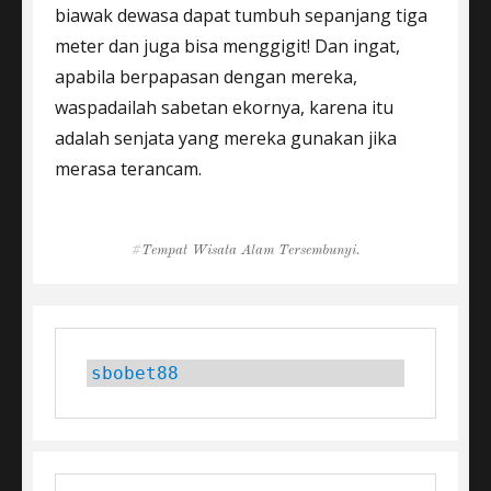
biawak dewasa dapat tumbuh sepanjang tiga
meter dan juga bisa menggigit! Dan ingat,
apabila berpapasan dengan mereka,
waspadailah sabetan ekornya, karena itu
adalah senjata yang mereka gunakan jika
merasa terancam.
Tags
Tempat Wisata Alam Tersembunyi.
sbobet88