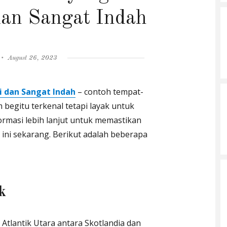
an Sangat Indah
Posted
August 26, 2023
on
i dan Sangat Indah
– contoh tempat-
 begitu terkenal tetapi layak untuk
ormasi lebih lanjut untuk memastikan
 ini sekarang. Berikut adalah beberapa
k
Atlantik Utara antara Skotlandia dan