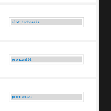
slot indonesia
premium303
premium303