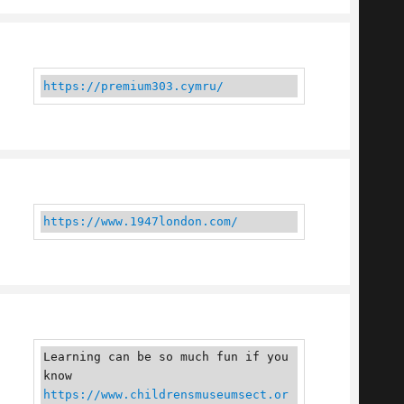
https://premium303.cymru/
https://www.1947london.com/
Learning can be so much fun if you 
know 
https://www.childrensmuseumsect.or