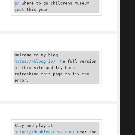
g/
 where to go childrens museum 
sect this year
Welcome to my blog 
https://bloog.io/
 The full version 
of this site and try hard 
refreshing this page to fix the 
error.
Stay and play at 
https://doubledicerv.com/
 near the 