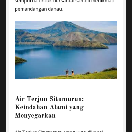
sempurna untuk bersantai sambil menikmati
pemandangan danau.
Air Terjun Situmurun:
Keindahan Alami yang
Menyegarkan