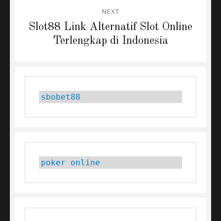
NEXT
Next
Slot88 Link Alternatif Slot Online
post:
Terlengkap di Indonesia
sbobet88
poker online