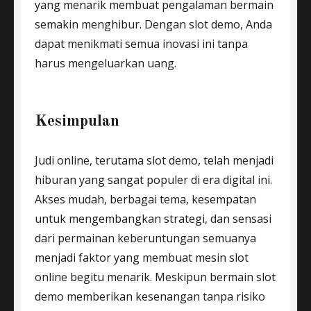
yang menarik membuat pengalaman bermain
semakin menghibur. Dengan slot demo, Anda
dapat menikmati semua inovasi ini tanpa
harus mengeluarkan uang.
Kesimpulan
Judi online, terutama slot demo, telah menjadi
hiburan yang sangat populer di era digital ini.
Akses mudah, berbagai tema, kesempatan
untuk mengembangkan strategi, dan sensasi
dari permainan keberuntungan semuanya
menjadi faktor yang membuat mesin slot
online begitu menarik. Meskipun bermain slot
demo memberikan kesenangan tanpa risiko