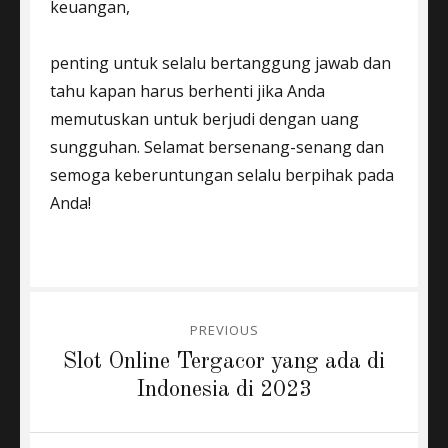
keuangan,
penting untuk selalu bertanggung jawab dan
tahu kapan harus berhenti jika Anda
memutuskan untuk berjudi dengan uang
sungguhan. Selamat bersenang-senang dan
semoga keberuntungan selalu berpihak pada
Anda!
Post
PREVIOUS
navigation
Previous
Slot Online Tergacor yang ada di
post:
Indonesia di 2023