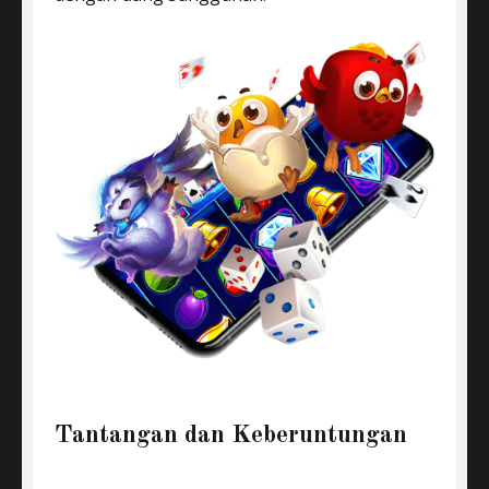
Tantangan dan Keberuntungan