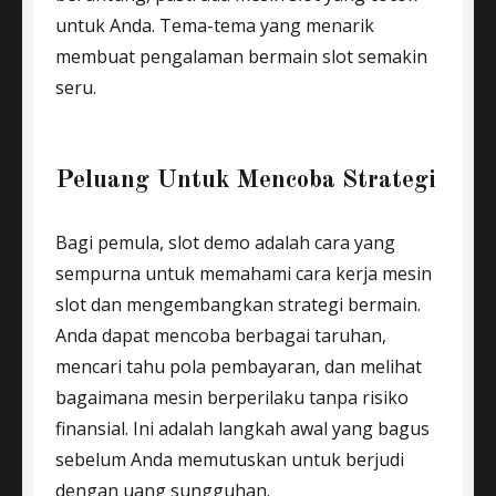
untuk Anda. Tema-tema yang menarik
membuat pengalaman bermain slot semakin
seru.
Peluang Untuk Mencoba Strategi
Bagi pemula, slot demo adalah cara yang
sempurna untuk memahami cara kerja mesin
slot dan mengembangkan strategi bermain.
Anda dapat mencoba berbagai taruhan,
mencari tahu pola pembayaran, dan melihat
bagaimana mesin berperilaku tanpa risiko
finansial. Ini adalah langkah awal yang bagus
sebelum Anda memutuskan untuk berjudi
dengan uang sungguhan.