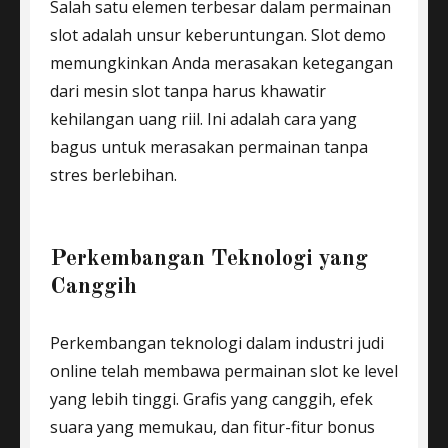
Salah satu elemen terbesar dalam permainan
slot adalah unsur keberuntungan. Slot demo
memungkinkan Anda merasakan ketegangan
dari mesin slot tanpa harus khawatir
kehilangan uang riil. Ini adalah cara yang
bagus untuk merasakan permainan tanpa
stres berlebihan.
Perkembangan Teknologi yang
Canggih
Perkembangan teknologi dalam industri judi
online telah membawa permainan slot ke level
yang lebih tinggi. Grafis yang canggih, efek
suara yang memukau, dan fitur-fitur bonus