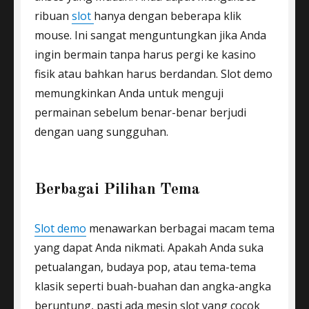
ribuan
slot
hanya dengan beberapa klik
mouse. Ini sangat menguntungkan jika Anda
ingin bermain tanpa harus pergi ke kasino
fisik atau bahkan harus berdandan. Slot demo
memungkinkan Anda untuk menguji
permainan sebelum benar-benar berjudi
dengan uang sungguhan.
Berbagai Pilihan Tema
Slot demo
menawarkan berbagai macam tema
yang dapat Anda nikmati. Apakah Anda suka
petualangan, budaya pop, atau tema-tema
klasik seperti buah-buahan dan angka-angka
beruntung, pasti ada mesin slot yang cocok