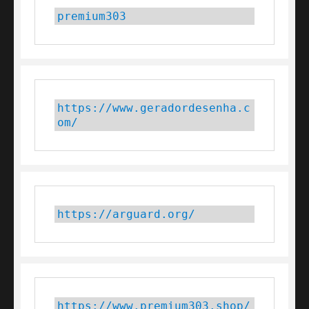
premium303
https://www.geradordesenha.c
om/
https://arguard.org/
https://www.premium303.shop/