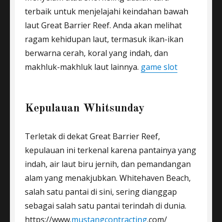
terbaik untuk menjelajahi keindahan bawah
laut Great Barrier Reef. Anda akan melihat
ragam kehidupan laut, termasuk ikan-ikan
berwarna cerah, koral yang indah, dan
makhluk-makhluk laut lainnya.
game slot
Kepulauan Whitsunday
Terletak di dekat Great Barrier Reef,
kepulauan ini terkenal karena pantainya yang
indah, air laut biru jernih, dan pemandangan
alam yang menakjubkan. Whitehaven Beach,
salah satu pantai di sini, sering dianggap
sebagai salah satu pantai terindah di dunia.
https://www.
mustangcontracting
.com/