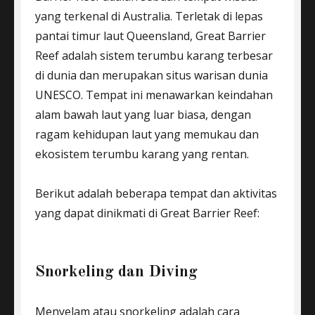
yang terkenal di Australia. Terletak di lepas
pantai timur laut Queensland, Great Barrier
Reef adalah sistem terumbu karang terbesar
di dunia dan merupakan situs warisan dunia
UNESCO. Tempat ini menawarkan keindahan
alam bawah laut yang luar biasa, dengan
ragam kehidupan laut yang memukau dan
ekosistem terumbu karang yang rentan.
Berikut adalah beberapa tempat dan aktivitas
yang dapat dinikmati di Great Barrier Reef:
Snorkeling dan Diving
Menyelam atau snorkeling adalah cara