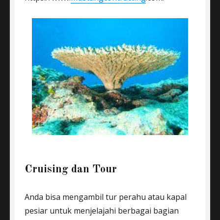
Cruising dan Tour
Anda bisa mengambil tur perahu atau kapal
pesiar untuk menjelajahi berbagai bagian