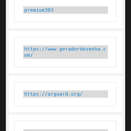
premium303
https://www.geradordesenha.c
om/
https://arguard.org/