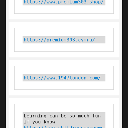
https://www.premium303.shop/
https://premium303.cymru/
https://www.1947london.com/
Learning can be so much fun 
if you know 
https://www.childrensmuseums