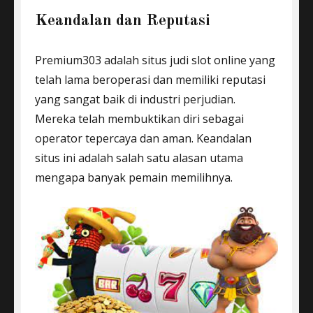
Keandalan dan Reputasi
Premium303 adalah situs judi slot online yang
telah lama beroperasi dan memiliki reputasi
yang sangat baik di industri perjudian.
Mereka telah membuktikan diri sebagai
operator tepercaya dan aman. Keandalan
situs ini adalah salah satu alasan utama
mengapa banyak pemain memilihnya.