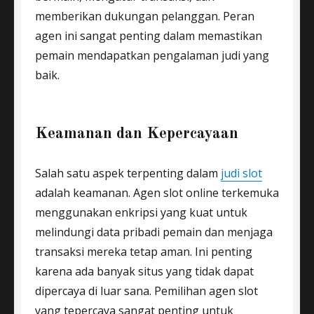
memberikan dukungan pelanggan. Peran
agen ini sangat penting dalam memastikan
pemain mendapatkan pengalaman judi yang
baik.
Keamanan dan Kepercayaan
Salah satu aspek terpenting dalam
judi slot
adalah keamanan. Agen slot online terkemuka
menggunakan enkripsi yang kuat untuk
melindungi data pribadi pemain dan menjaga
transaksi mereka tetap aman. Ini penting
karena ada banyak situs yang tidak dapat
dipercaya di luar sana. Pemilihan agen slot
yang tepercaya sangat penting untuk