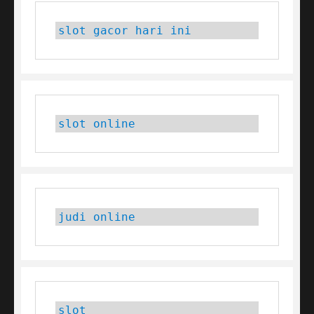
slot gacor hari ini
slot online
judi online
slot