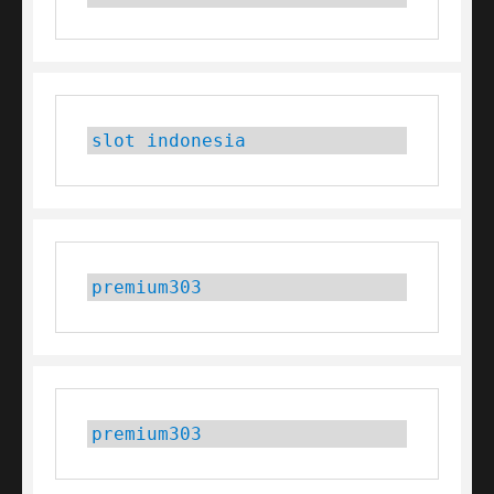
slot indonesia
premium303
premium303