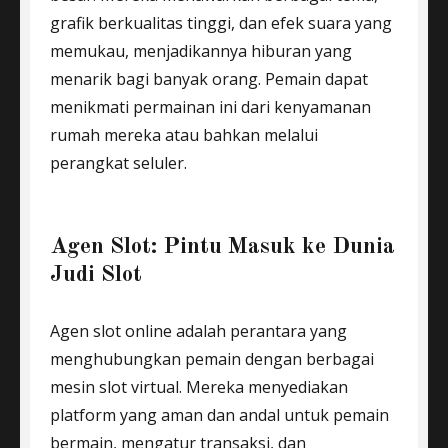
grafik berkualitas tinggi, dan efek suara yang
memukau, menjadikannya hiburan yang
menarik bagi banyak orang. Pemain dapat
menikmati permainan ini dari kenyamanan
rumah mereka atau bahkan melalui
perangkat seluler.
Agen Slot: Pintu Masuk ke Dunia
Judi Slot
Agen slot online adalah perantara yang
menghubungkan pemain dengan berbagai
mesin slot virtual. Mereka menyediakan
platform yang aman dan andal untuk pemain
bermain, mengatur transaksi, dan