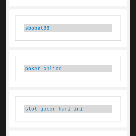
sbobet88
poker online
slot gacor hari ini