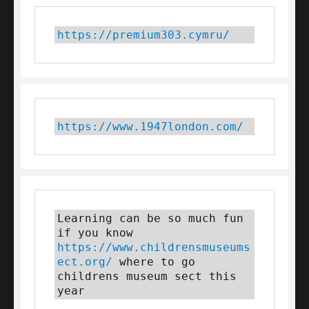
https://premium303.cymru/
https://www.1947london.com/
Learning can be so much fun 
if you know 
https://www.childrensmuseums
ect.org/
 where to go 
childrens museum sect this 
year