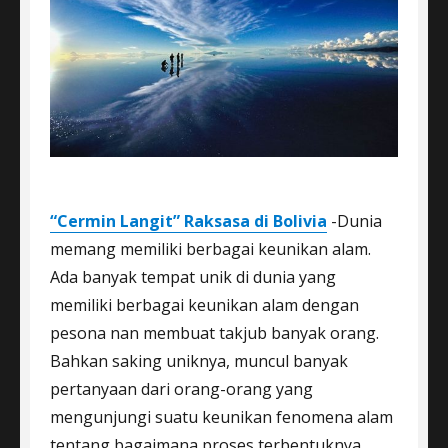
“Cermin Langit” Raksasa di Bolivia
-Dunia
memang memiliki berbagai keunikan alam.
Ada banyak tempat unik di dunia yang
memiliki berbagai keunikan alam dengan
pesona nan membuat takjub banyak orang.
Bahkan saking uniknya, muncul banyak
pertanyaan dari orang-orang yang
mengunjungi suatu keunikan fenomena alam
tentang bagaimana proses terbentuknya.