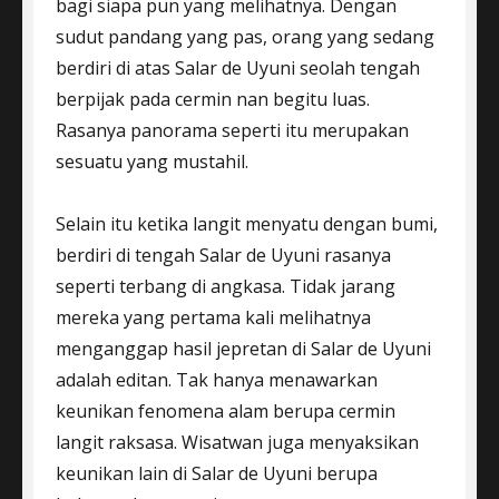
bagi siapa pun yang melihatnya. Dengan
sudut pandang yang pas, orang yang sedang
berdiri di atas Salar de Uyuni seolah tengah
berpijak pada cermin nan begitu luas.
Rasanya panorama seperti itu merupakan
sesuatu yang mustahil.
Selain itu ketika langit menyatu dengan bumi,
berdiri di tengah Salar de Uyuni rasanya
seperti terbang di angkasa. Tidak jarang
mereka yang pertama kali melihatnya
menganggap hasil jepretan di Salar de Uyuni
adalah editan. Tak hanya menawarkan
keunikan fenomena alam berupa cermin
langit raksasa. Wisatwan juga menyaksikan
keunikan lain di Salar de Uyuni berupa